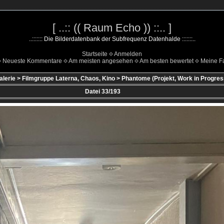
[ ..:: (( Raum Echo )) ::.. ]
..::::::: Die Bilderdatenbank der Subfrequenz Datenhalde :::::::..
Startseite
Anmelden
Neueste Kommentare
Am meisten angesehen
Am besten bewertet
Meine Fa
alerie
>
Filmgruppe Laterna, Chaos, Kino
>
Phantome (Projekt, Work in Progres
Datei 33/193