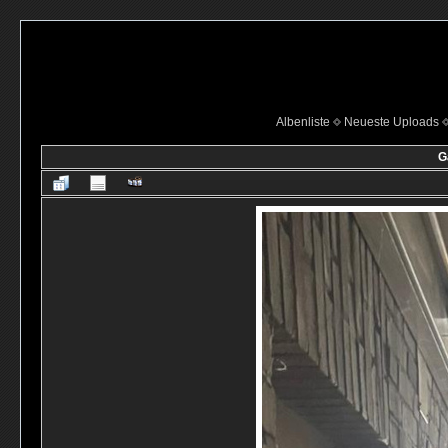
Albenliste
Neueste Uploads
G