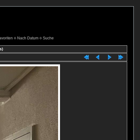
voriten
Nach Datum
Suche
s)