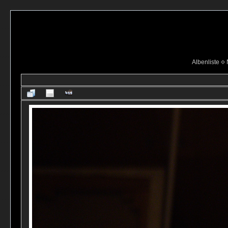
Albenliste