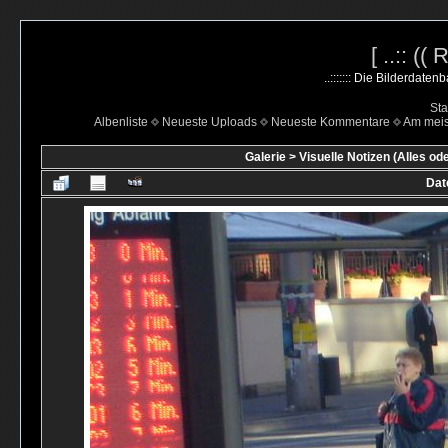
[ ..:: ((
..::::::: Die Bilderdate
Sta
Albenliste
Neueste Uploads
Neueste Kommentare
Am mei
Galerie
>
Visuelle Notizen (Alles od
Dat