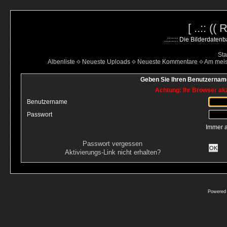
[ ..:: ((
..::::::: Die Bilderdate
Sta
Albenliste
Neueste Uploads
Neueste Kommentare
Am mei
Geben Sie Ihren Benutzername
Achtung: Ihr Browser akz
Benutzername
Passwort
Immer 
Passwort vergessen
OK
Aktivierungs-Link nicht erhalten?
Powered