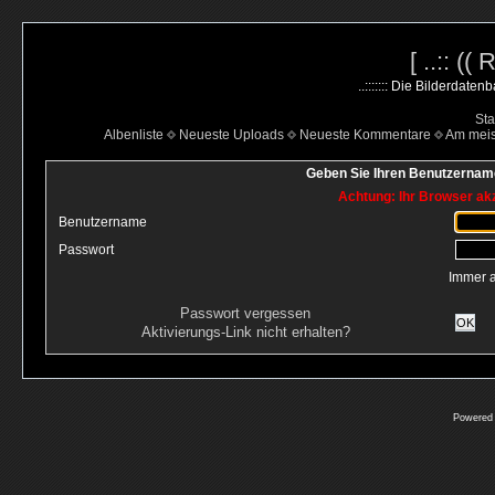
[ ..:: ((
..::::::: Die Bilderdate
Sta
Albenliste
Neueste Uploads
Neueste Kommentare
Am mei
Geben Sie Ihren Benutzername
Achtung: Ihr Browser akz
Benutzername
Passwort
Immer 
Passwort vergessen
OK
Aktivierungs-Link nicht erhalten?
Powered