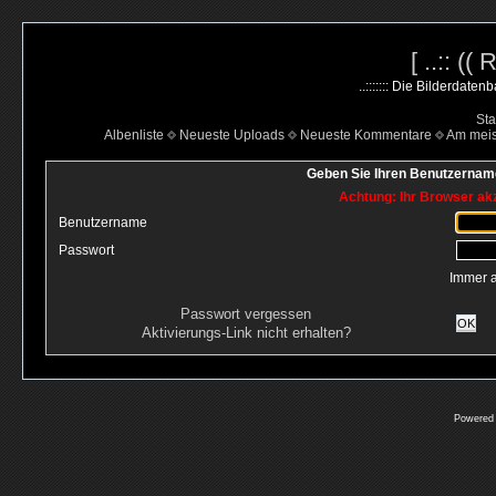
[ ..:: ((
..::::::: Die Bilderdate
Sta
Albenliste
Neueste Uploads
Neueste Kommentare
Am mei
Geben Sie Ihren Benutzername
Achtung: Ihr Browser akz
Benutzername
Passwort
Immer 
Passwort vergessen
OK
Aktivierungs-Link nicht erhalten?
Powered