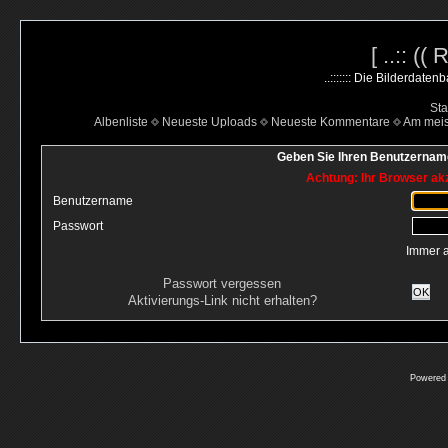
[ ..:: ((
..::::::: Die Bilderdate
Sta
Albenliste
Neueste Uploads
Neueste Kommentare
Am mei
Geben Sie Ihren Benutzername
Achtung: Ihr Browser akz
Benutzername
Passwort
Immer 
Passwort vergessen
OK
Aktivierungs-Link nicht erhalten?
Powered