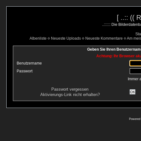
[ ..:: ((
..::::::: Die Bilderdate
Sta
Albenliste
Neueste Uploads
Neueste Kommentare
Am mei
Geben Sie Ihren Benutzername
Achtung: Ihr Browser akz
Benutzername
Passwort
Immer 
Passwort vergessen
OK
Aktivierungs-Link nicht erhalten?
Powered