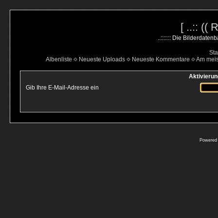
[ ..:: ((
..::::::: Die Bilderdate
Sta
Albenliste
Neueste Uploads
Neueste Kommentare
Am mei
Aktivierun
Gib Ihre E-Mail-Adresse ein
Powered