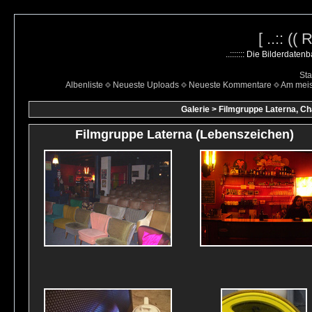
[ ..:: ((
..::::::: Die Bilderdate
Sta
Albenliste
Neueste Uploads
Neueste Kommentare
Am mei
Galerie
>
Filmgruppe Laterna, Ch
Filmgruppe Laterna (Lebenszeichen)