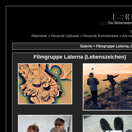
[ ..:: 
..::::::: Die Bilderda
S
Albenliste
Neueste Uploads
Neueste Kommentare
Am me
Galerie
>
Filmgruppe Laterna, 
Filmgruppe Laterna (Lebenszeichen)