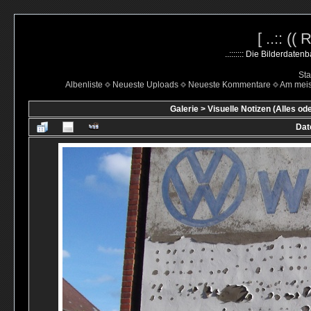
[ ..:: ((
..::::::: Die Bilderdate
Sta
Albenliste
Neueste Uploads
Neueste Kommentare
Am mei
Galerie
>
Visuelle Notizen (Alles od
Dat