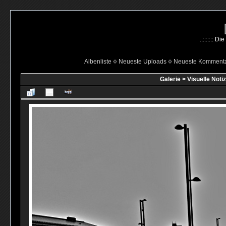
..::::::: 
Albenliste
Neueste Uploads
Neueste Komment
Galerie
>
Visuelle Noti