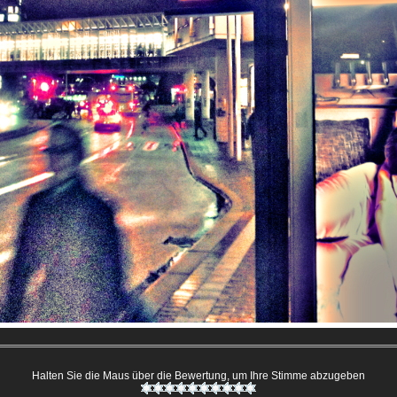
Halten Sie die Maus über die Bewertung, um Ihre Stimme abzugeben