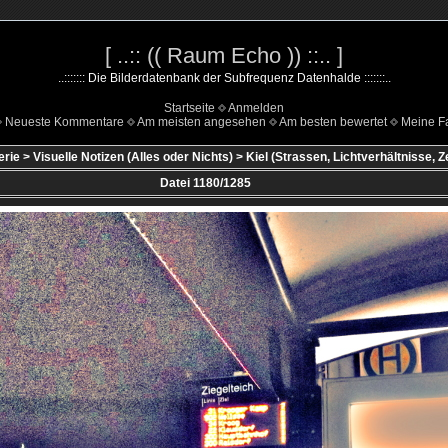
[ ..:: (( Raum Echo )) ::.. ]
..::::::: Die Bilderdatenbank der Subfrequenz Datenhalde :::::::..
Startseite
Anmelden
Neueste Kommentare
Am meisten angesehen
Am besten bewertet
Meine Fa
erie
>
Visuelle Notizen (Alles oder Nichts)
>
Kiel (Strassen, Lichtverhältnisse, Z
Datei 1180/1285