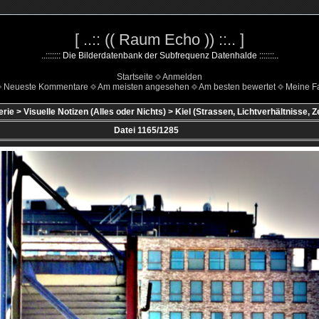
[ ..:: (( Raum Echo )) ::.. ]
..::::::: Die Bilderdatenbank der Subfrequenz Datenhalde :::::::..
Startseite
Anmelden
Neueste Kommentare
Am meisten angesehen
Am besten bewertet
Meine Fa
erie
>
Visuelle Notizen (Alles oder Nichts)
>
Kiel (Strassen, Lichtverhältnisse, Z
Datei 1165/1285