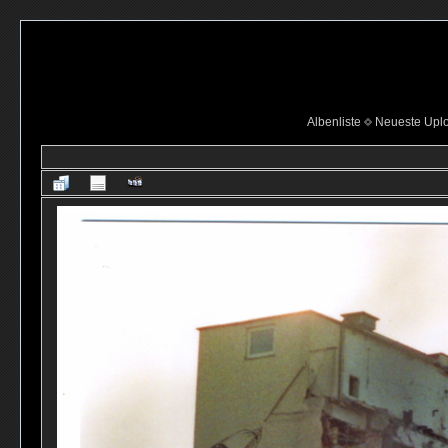
Albenliste
Neueste Upl