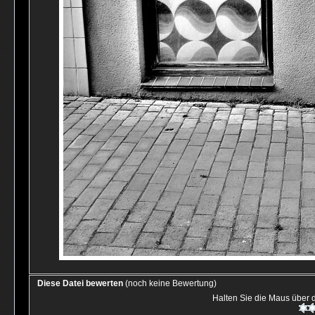
Diese Datei bewerten
(noch keine Bewertung)
Halten Sie die Maus über