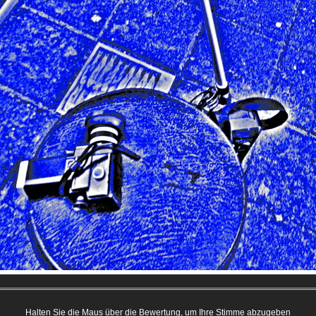
Halten Sie die Maus über die Bewertung, um Ihre Stimme abzugeben