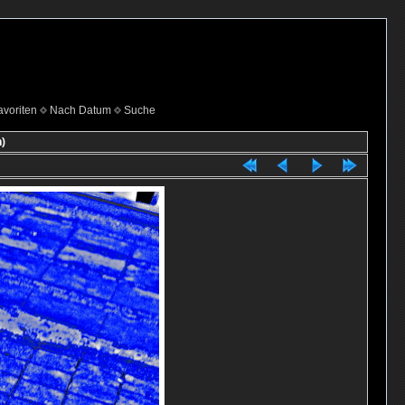
voriten
Nach Datum
Suche
)