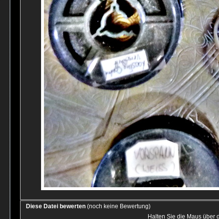
Diese Datei bewerten
(noch keine Bewertung)
Halten Sie die Maus über