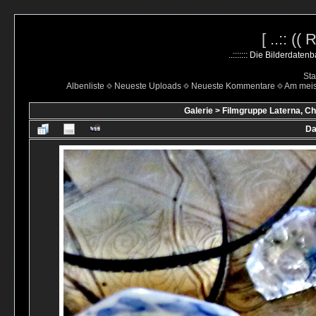
[ ..:: ((
..::::::: Die Bilderdate
Sta
Albenliste
Neueste Uploads
Neueste Kommentare
Am mei
Galerie
>
Filmgruppe Laterna, Ch
Da