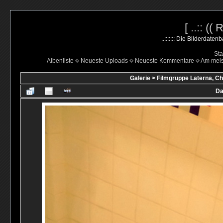
[ ..:: ((
..::::::: Die Bilderdate
Sta
Albenliste
Neueste Uploads
Neueste Kommentare
Am mei
Galerie
>
Filmgruppe Laterna, Ch
Da