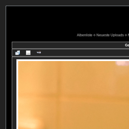
Albenliste
Neueste Uploads
Ga