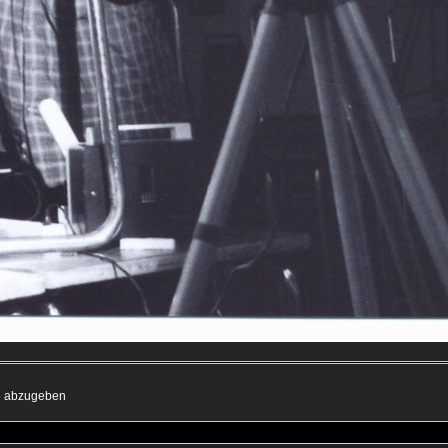
me abzugeben