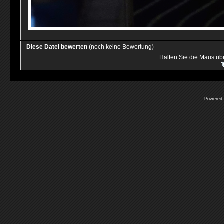
Diese Datei bewerten
(noch keine Bewertung)
Halten Sie die Maus ü
Powered