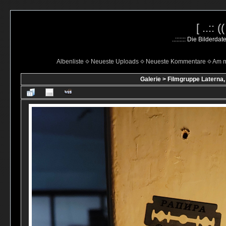
[ ..:: 
..::::::: Die Bilderd
Albenliste
Neueste Uploads
Neueste Kommentare
Am m
Galerie
>
Filmgruppe Laterna,