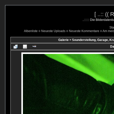
[ ..:: ((
..::::::: Die Bilderdate
Sta
Albenliste
Neueste Uploads
Neueste Kommentare
Am mei
Galerie
>
Sounderstellung, Garage, Kr
Da