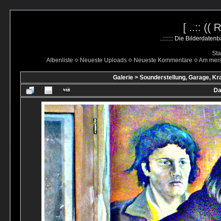
[ ..:: ((
..::::::: Die Bilderdate
Sta
Albenliste
Neueste Uploads
Neueste Kommentare
Am mei
Galerie
>
Sounderstellung, Garage, Kr
Da