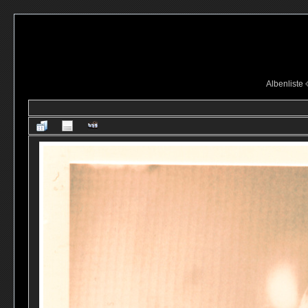
Albenliste