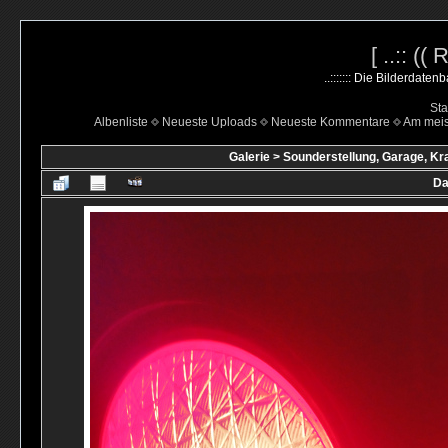
[ ..:: ((
..::::::: Die Bilderdate
Sta
Albenliste
Neueste Uploads
Neueste Kommentare
Am mei
Galerie
>
Sounderstellung, Garage, Kr
Da