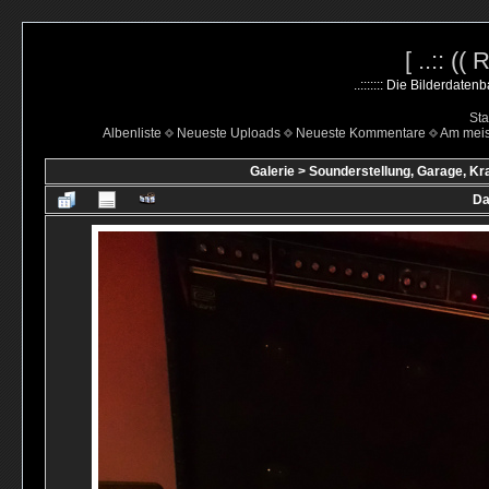
[ ..:: ((
..::::::: Die Bilderdate
Sta
Albenliste
Neueste Uploads
Neueste Kommentare
Am mei
Galerie
>
Sounderstellung, Garage, Kr
Da