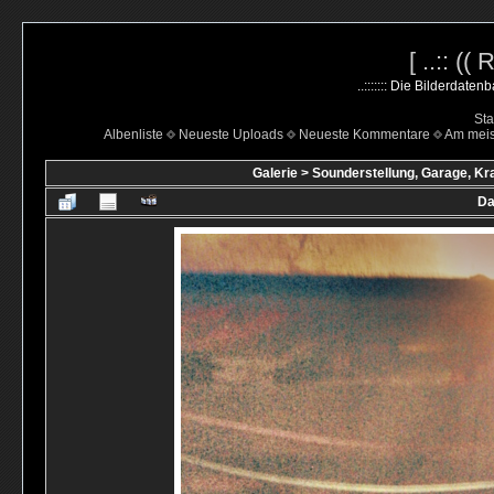
[ ..:: ((
..::::::: Die Bilderdate
Sta
Albenliste
Neueste Uploads
Neueste Kommentare
Am mei
Galerie
>
Sounderstellung, Garage, Kr
Da