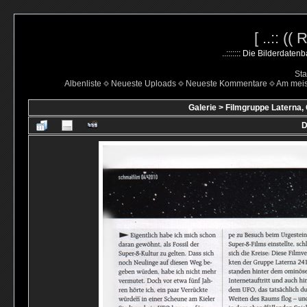
[ ..:: ((
..::::::: Die Bilderdate
Sta
Albenliste
Neueste Uploads
Neueste Kommentare
Am mei
Galerie
>
Filmgruppe Laterna,
D