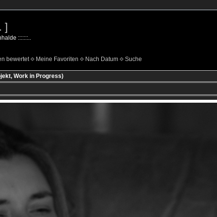
 ]
lde :::::::..
n bewertet
Meine Favoriten
Nach Datum
Suche
ekt, Work in Progress)