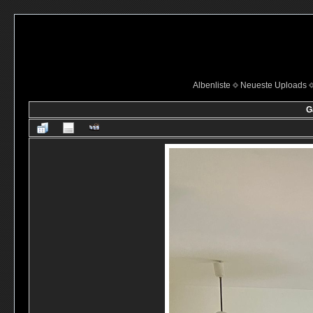
Albenliste
Neueste Uploads
G