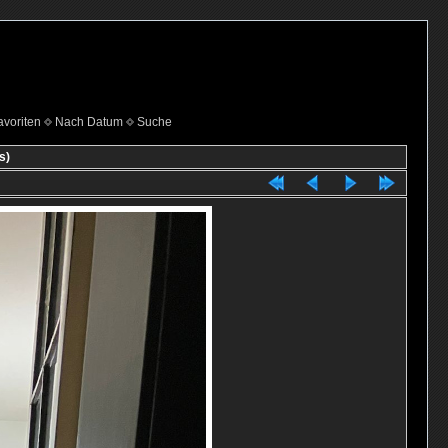
voriten
Nach Datum
Suche
s)