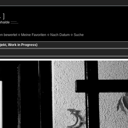
 ]
lde :::::::..
n bewertet
Meine Favoriten
Nach Datum
Suche
ekt, Work in Progress)