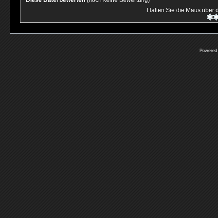
Diese Datei bewerten
(noch keine Bewertung)
Halten Sie die Maus über
Powered