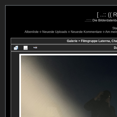
[ ..:: ((
..::::::: Die Bilderdate
Sta
Albenliste
Neueste Uploads
Neueste Kommentare
Am mei
Galerie
>
Filmgruppe Laterna, Cha
Da