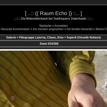
[ ..:: (( Raum Echo )) ::.. ]
..::::::: Die Bilderdatenbank der Subfrequenz Datenhalde :::::::..
Startseite
Anmelden
Neueste Kommentare
Am meisten angesehen
Am besten bewertet
Meine Fa
Galerie
>
Filmgruppe Laterna, Chaos, Kino
>
Super8 (Visuelle Notizen)
Datei 254/366