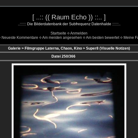
[ ..:: (( Raum Echo )) ::.. ]
..::::::: Die Bilderdatenbank der Subfrequenz Datenhalde :::::::..
Startseite
Anmelden
Neueste Kommentare
Am meisten angesehen
Am besten bewertet
Meine Fa
Galerie
>
Filmgruppe Laterna, Chaos, Kino
>
Super8 (Visuelle Notizen)
Datei 250/366