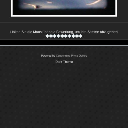
Halten Sie die Maus über die Bewertung, um Ihre Stimme abzugeben
Powered by
Coppermine Photo Gallery
Dark Theme