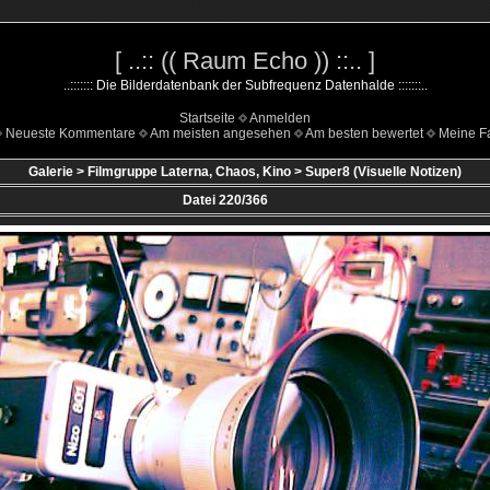
[ ..:: (( Raum Echo )) ::.. ]
..::::::: Die Bilderdatenbank der Subfrequenz Datenhalde :::::::..
Startseite
Anmelden
Neueste Kommentare
Am meisten angesehen
Am besten bewertet
Meine Fa
Galerie
>
Filmgruppe Laterna, Chaos, Kino
>
Super8 (Visuelle Notizen)
Datei 220/366