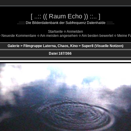
[ ..:: (( Raum Echo )) ::.. ]
..::::::: Die Bilderdatenbank der Subfrequenz Datenhalde :::::::..
Startseite
Anmelden
Neueste Kommentare
Am meisten angesehen
Am besten bewertet
Meine Fa
Galerie
>
Filmgruppe Laterna, Chaos, Kino
>
Super8 (Visuelle Notizen)
Datei 187/366