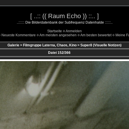
[ ..:: (( Raum Echo )) ::.. ]
..::::::: Die Bilderdatenbank der Subfrequenz Datenhalde :::::::..
Startseite
Anmelden
Neueste Kommentare
Am meisten angesehen
Am besten bewertet
Meine Fa
Galerie
>
Filmgruppe Laterna, Chaos, Kino
>
Super8 (Visuelle Notizen)
Datei 152/366