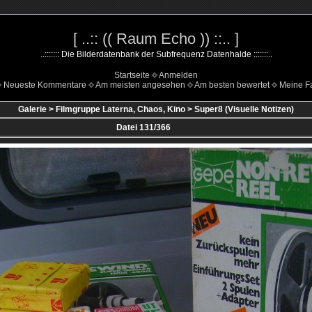
[ ..:: (( Raum Echo )) ::.. ]
..::::::: Die Bilderdatenbank der Subfrequenz Datenhalde :::::::..
Startseite
Anmelden
Neueste Kommentare
Am meisten angesehen
Am besten bewertet
Meine Fa
Galerie
>
Filmgruppe Laterna, Chaos, Kino
>
Super8 (Visuelle Notizen)
Datei 131/366