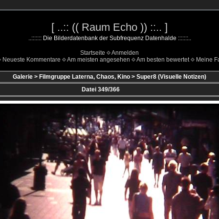
[ ..:: (( Raum Echo )) ::.. ]
..::::::: Die Bilderdatenbank der Subfrequenz Datenhalde :::::::..
Startseite
Anmelden
Neueste Kommentare
Am meisten angesehen
Am besten bewertet
Meine Fa
Galerie
>
Filmgruppe Laterna, Chaos, Kino
>
Super8 (Visuelle Notizen)
Datei 349/366