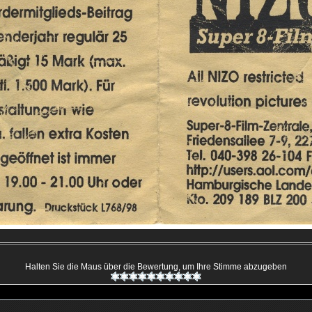
Halten Sie die Maus über die Bewertung, um Ihre Stimme abzugeben