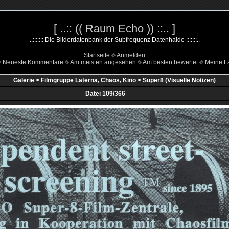
[ ..:: (( Raum Echo )) ::.. ]
..::::::: Die Bilderdatenbank der Subfrequenz Datenhalde :::::::..
Startseite
Anmelden
Neueste Kommentare
Am meisten angesehen
Am besten bewertet
Meine Fa
Galerie
>
Filmgruppe Laterna, Chaos, Kino
>
Super8 (Visuelle Notizen)
Datei 109/366