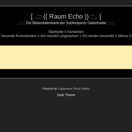
[ ..:: (( Raum Echo )) ::.. ]
..::::::: Die Bilderdatenbank der Subfrequenz Datenhalde :::::::..
Startseite
Anmelden
Neueste Kommentare
Am meisten angesehen
Am besten bewertet
Meine Fa
Powered by
Coppermine Photo Gallery
Dark Theme