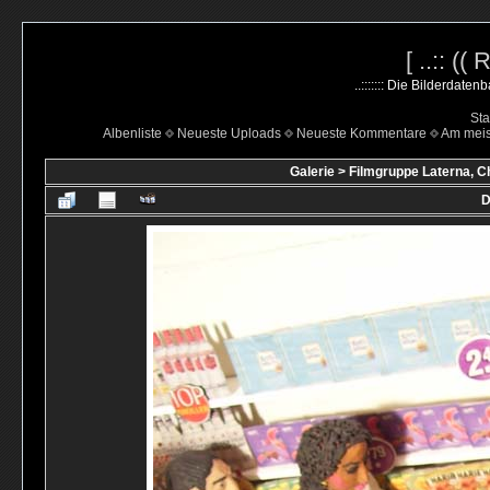
[ ..:: ((
..::::::: Die Bilderdate
Sta
Albenliste
Neueste Uploads
Neueste Kommentare
Am mei
Galerie
>
Filmgruppe Laterna, C
D