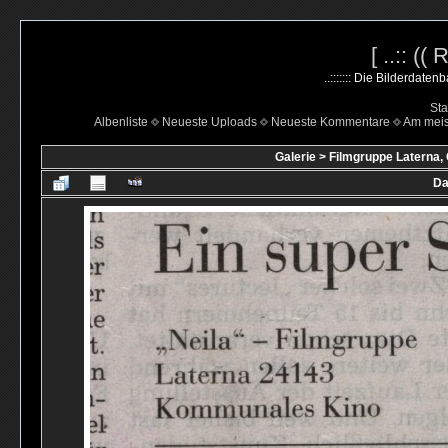
[ ..:: ((
..::::::: Die Bilderdate
Sta
Albenliste
Neueste Uploads
Neueste Kommentare
Am mei
Galerie
>
Filmgruppe Laterna,
Da