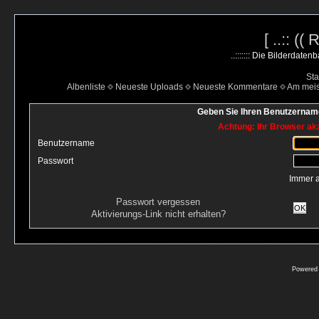
[ ..:: ((
..::::::: Die Bilderdate
Sta
Albenliste
Neueste Uploads
Neueste Kommentare
Am mei
Geben Sie Ihren Benutzername
Achtung: Ihr Browser akz
Benutzername
Passwort
Immer 
Passwort vergessen
OK
Aktivierungs-Link nicht erhalten?
Powered