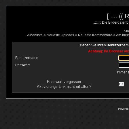
[ ..:: ((
..::::::: Die Bilderdate
Sta
Albenliste
Neueste Uploads
Neueste Kommentare
Am mei
Geben Sie Ihren Benutzername
Achtung: Ihr Browser akz
Benutzername
Passwort
Immer 
Passwort vergessen
OK
Aktivierungs-Link nicht erhalten?
Powered