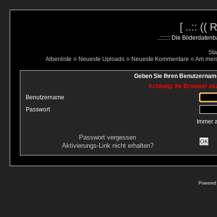
[ ..:: ((
..::::::: Die Bilderdate
Sta
Albenliste
Neueste Uploads
Neueste Kommentare
Am mei
Geben Sie Ihren Benutzername
Achtung: Ihr Browser akz
Benutzername
Passwort
Immer 
Passwort vergessen
OK
Aktivierungs-Link nicht erhalten?
Powered