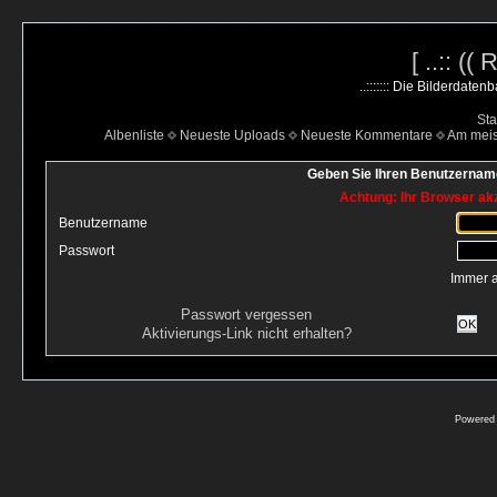
[ ..:: ((
..::::::: Die Bilderdate
Sta
Albenliste
Neueste Uploads
Neueste Kommentare
Am mei
Geben Sie Ihren Benutzername
Achtung: Ihr Browser akz
Benutzername
Passwort
Immer 
Passwort vergessen
OK
Aktivierungs-Link nicht erhalten?
Powered